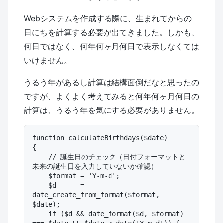
Webシステムを作成する際に、生まれてからの
日にちを計算する必要が出てきました。しかも、
何日ではなく、何年何ヶ月何日で表示しなくては
いけません。
うるう年があるし計算は結構面倒だなと思ったの
ですが、よくよく考えてみると何年何ヶ月何日の
計算は、うるう年を気にする必要がありません。
function calculateBirthdays($date)

{

    // 誕生日のチェック（日付フォーマットと
未来の誕生日を入力していないか確認）

    $format = 'Y-m-d';

    $d      = 
date_create_from_format($format, 
$date);

    if ($d && date_format($d, $format) 