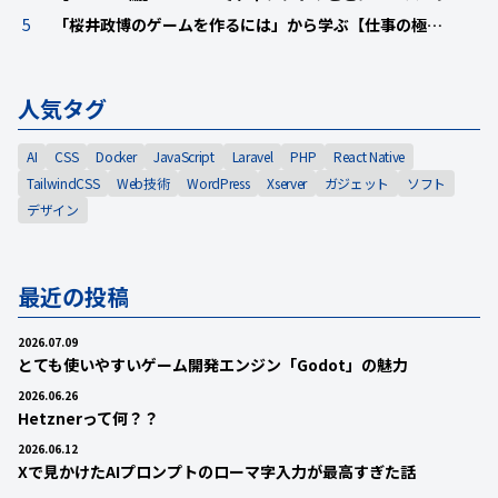
5
「桜井政博のゲームを作るには」から学ぶ【仕事の極…
人気タグ
AI
CSS
Docker
JavaScript
Laravel
PHP
React Native
TailwindCSS
Web技術
WordPress
Xserver
ガジェット
ソフト
デザイン
最近の投稿
2026.07.09
とても使いやすいゲーム開発エンジン「Godot」の魅力
2026.06.26
Hetznerって何？？
2026.06.12
Xで見かけたAIプロンプトのローマ字入力が最高すぎた話