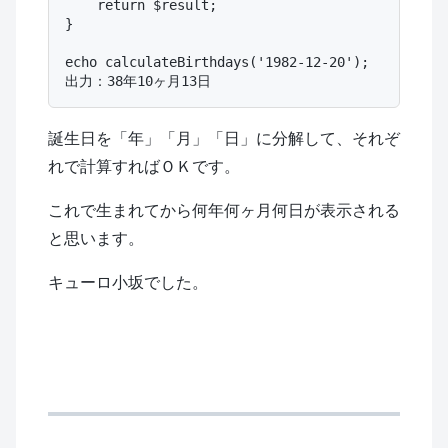
    return $result;

}

echo calculateBirthdays('1982-12-20');

誕生日を「年」「月」「日」に分解して、それぞ
れで計算すればＯＫです。
これで生まれてから何年何ヶ月何日が表示される
と思います。
キューロ小坂でした。