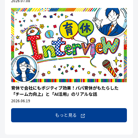
2026.07.08
育休で会社にもポジティブ効果！パパ育休がもたらした
「チーム力向上」と「AI活用」のリアルな話
2026.06.19
もっと見る