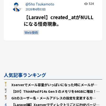
524
@Sho Tsukamoto
2026年4月03日
【Laravel】created_atがNULL
になる怪奇現象。
Web技術
人気記事ランキング
1
Xserverでメール容量がいっぱいになった時にメールが…
2
【DIY】ThinkPad P14s Gen 5 のメモリを64GBに増設！…
3
Gitのユーザー名・メールアドレスの設定を変更する方…
4
【Laravel編】XserverでディレクトリごとにPHPバージ…