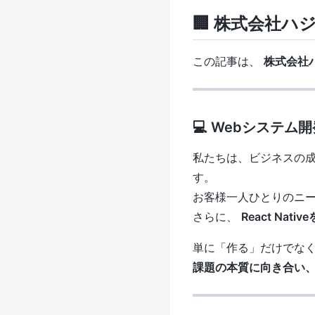
🏢 株式会社
この記事は、
株式会社
💻 Webシステ
私たちは、ビジネスの
す。
お客様一人ひとりのニ
さらに、
React Nat
単に「作る」だけでな
課題の本質に向き合い