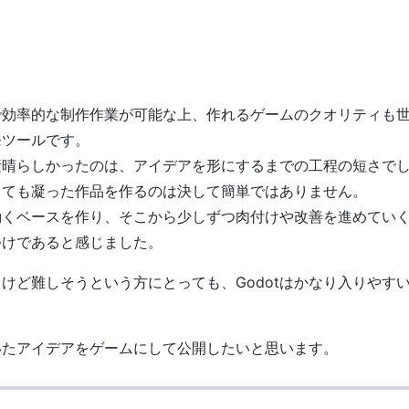
で効率的な制作作業が可能な上、作れるゲームのクオリティも
発ツールです。
素晴らしかったのは、アイデアを形にするまでの工程の短さで
っても凝った作品を作るのは決して簡単ではありません。
動くベースを作り、そこから少しずつ肉付けや改善を進めてい
てつけであると感じました。
けど難しそうという方にとっても、Godotはかなり入りやす
いたアイデアをゲームにして公開したいと思います。