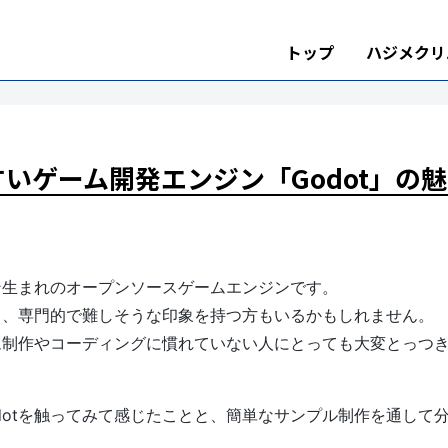
トップ
ハジメクリ
いゲーム開発エンジン「Godot」の
チン生まれのオープンソースゲームエンジンです。
と、専門的で難しそうな印象を持つ方もいるかもしれません。
ーム制作やコーディングに慣れていない人にとっても大変とっつ
dotを触ってみて感じたことと、簡単なサンプル制作を通して