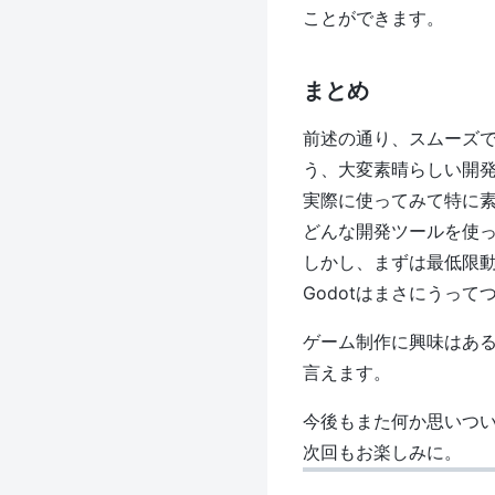
ことができます。
まとめ
前述の通り、スムーズ
う、大変素晴らしい開
実際に使ってみて特に
どんな開発ツールを使
しかし、まずは最低限
Godotはまさにうっ
ゲーム制作に興味はある
言えます。
今後もまた何か思いつ
次回もお楽しみに。