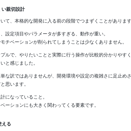
くい親切設計
おいて、本格的な開発に入る前の段階でつまずくことがありま
る、設定項目やパラメータが多すぎる、動作が重い。
でモチベーションが削られてしまうことは少なくありません。
シンプルで、やりたいことと実際に行う操作が比較的分かりやす
くいと感じました。
簡単な訳ではありませんが、開発環境や設定の複雑さに足止め
だと思います。
設計になっていること。
チベーションにも大きく関わってくる要素です。
使える