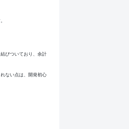
す。
く結びついており、余計
されない点は、開発初心