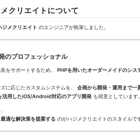
ハジメクリエイトについて
ハジメクリエイト
のエンジニアが執筆しました。
ム開発のプロフェッショナル
成長をサポートするため、
PHPを用いたオーダーメイドのシス
ーズに応じたカスタムシステムを、
企画から開発・運用まで一
iveを活用したiOS/Android対応のアプリ開発
も得意としています
く、
、最適な解決策を提案する
のがハジメクリエイトのスタイルで