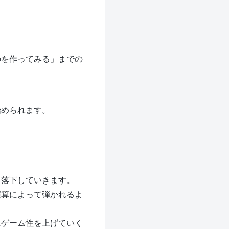
のを作ってみる」までの
始められます。
、落下していきます。
演算によって弾かれるよ
にゲーム性を上げていく