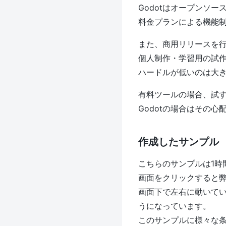
Godotはオープンソ
料金プランによる機能
また、商用リリースを
個人制作・学習用の試
ハードルが低いのは大
有料ツールの場合、試
Godotの場合はその
作成したサンプル
こちらのサンプルは1時
画面をクリックすると
画面下で左右に動いて
うになっています。
このサンプルに様々な