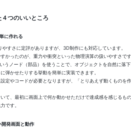
た４つのいいところ
簡単に作れる
の作りやすさに定評がありますが、3D制作にも対応しています。
やすかったのが、重力や衝突といった物理演算の扱いやすさで
odyというノード（部品）を使うことで、オブジェクトを自然に落
きに弾かせたりする挙動を簡単に実装できます。
は設定やコードが必要となりますが、「とりあえず動くものを
おいて、最初に画面上で何か動かせただけで達成感を感じるも
魅力です。
すい開発画面と動作