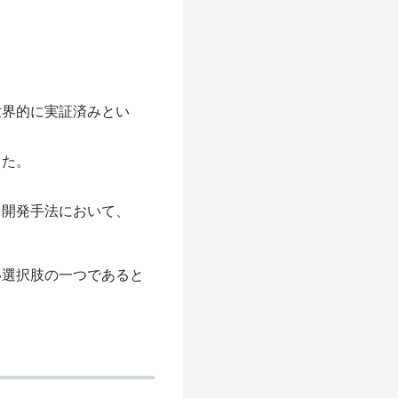
世界的に実証済みとい
した。
く開発手法において、
い選択肢の一つであると