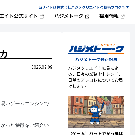
当サイトは株式会社ハジメクリエイトの技術ブログです
エイト公式サイト
ハジメトーク
採用情報
魅力
ハジメトーク最新記事
2026.07.09
ハジメクリエイト社員によ
る、日々の業務やトレンド、
日常のアレコレについてお届
けします。
き易いゲームエンジンで
分かった特徴をご紹介い
【ゲーム】バットでかっ飛ば