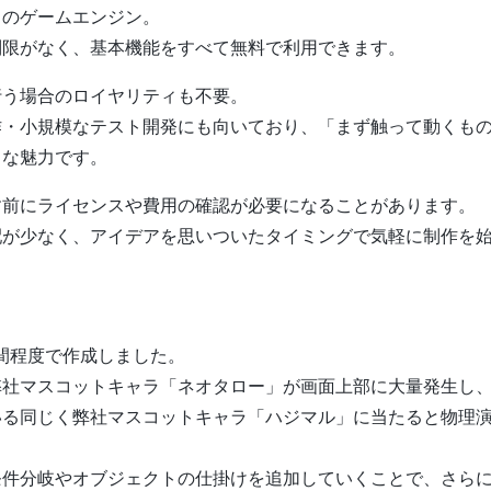
ースのゲームエンジン。
制限がなく、基本機能をすべて無料で利用できます。
行う場合のロイヤリティも不要。
作・小規模なテスト開発にも向いており、「まず触って動くも
きな魅力です。
す前にライセンスや費用の確認が必要になることがあります。
心配が少なく、アイデアを思いついたタイミングで気軽に制作を
間程度で作成しました。
弊社マスコットキャラ「ネオタロー」が画面上部に大量発生し
いる同じく弊社マスコットキャラ「ハジマル」に当たると物理
条件分岐やオブジェクトの仕掛けを追加していくことで、さら