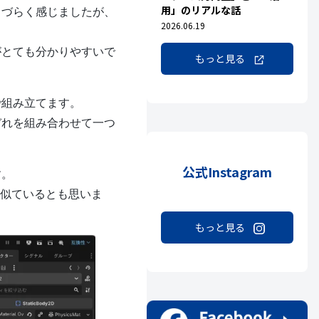
用」のリアルな話
きづらく感じましたが、
2026.06.19
がとても分かりやすいで
もっと見る
で組み立てます。
ぞれを組み合わせて一つ
公式Instagram
す。
し似ているとも思いま
もっと見る