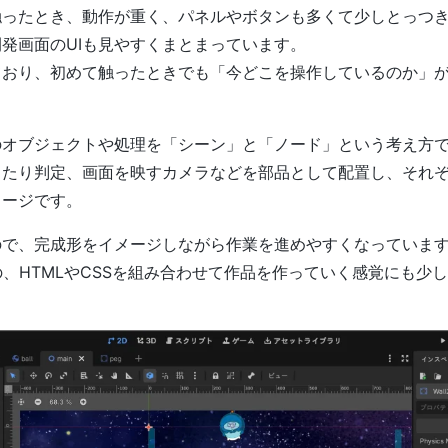
触ったとき、動作が重く、パネルやボタンも多くて少しとっつ
、開発画面のUIも見やすくまとまっています。
ており、初めて触ったときでも「今どこを操作しているのか」
内のオブジェクトや処理を「シーン」と「ノード」という考え方
当たり判定、画面を映すカメラなどを部品として配置し、それ
メージです。
ので、完成形をイメージしながら作業を進めやすくなっていま
の、HTMLやCSSを組み合わせて作品を作っていく感覚にも少