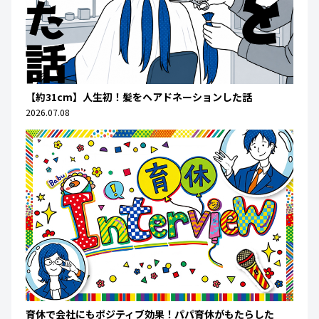
【約31cm】人生初！髪をヘアドネーションした話
2026.07.08
育休で会社にもポジティブ効果！パパ育休がもたらした