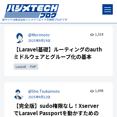
当サイトは株式会社ハジメクリエイトの技術ブログです
1,518
@Morimoto
2025年9月19日
【Laravel基礎】ルーティングのauth
ミドルウェアとグループ化の基本
Laravel
PHP
1,098
@Sho Tsukamoto
2025年9月12日
【完全版】sudo権限なし！Xserver
でLaravel Passportを動かすための