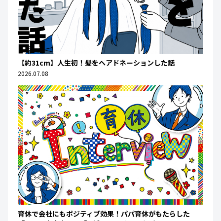
【約31cm】人生初！髪をヘアドネーションした話
2026.07.08
育休で会社にもポジティブ効果！パパ育休がもたらした