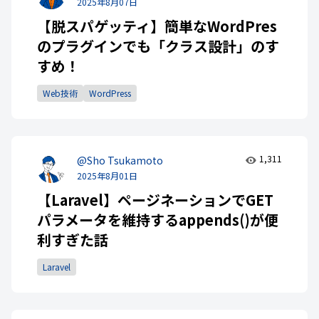
2025年8月07日
【脱スパゲッティ】簡単なWordPres
のプラグインでも「クラス設計」のす
すめ！
Web技術
WordPress
1,311
@Sho Tsukamoto
2025年8月01日
【Laravel】ページネーションでGET
パラメータを維持するappends()が便
利すぎた話
Laravel