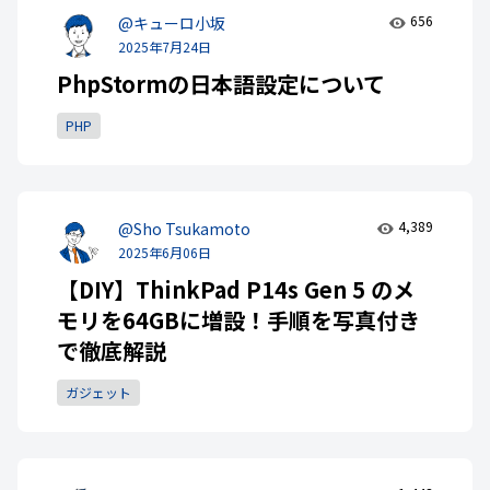
656
@キューロ小坂
2025年7月24日
PhpStormの日本語設定について
PHP
4,389
@Sho Tsukamoto
2025年6月06日
【DIY】ThinkPad P14s Gen 5 のメ
モリを64GBに増設！手順を写真付き
で徹底解説
ガジェット