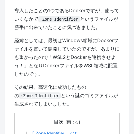
導入したことの1つであるDockerですが、使って
いくなかで
というファイルが
:Zone.Identifier
勝手に出来ていたことに気づきました。
経緯としては、最初はWindows領域にDockerフ
ァイルを置いて開発していたのですが、あまりに
も重かったので「WSL2とDockerを連携させよ
う！」となりDockerファイルをWSL領域に配置
したのです。
その結果、高速化に成功したもの
の
という謎のゴミファイルが
:Zone.Identifier
生成されてしまいました。
目次
「:Zone.Identifier」とは