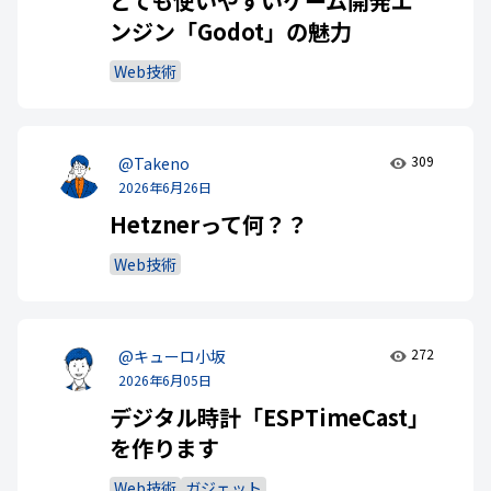
とても使いやすいゲーム開発エ
ンジン「Godot」の魅力
Web技術
309
@Takeno
2026年6月26日
Hetznerって何？？
Web技術
272
@キューロ小坂
2026年6月05日
デジタル時計「ESPTimeCast」
を作ります
Web技術
ガジェット